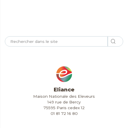
Toutes nos actualités
Eliance
Maison Nationale des Eleveurs
149 rue de Bercy
75595 Paris cedex 12
01 81 72 16 80
Contact & Accès
Extranet