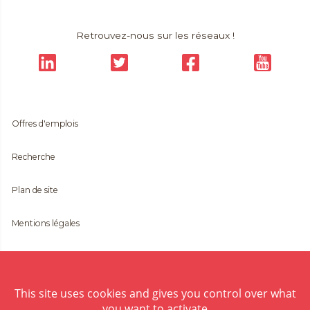
Retrouvez-nous sur les réseaux !
Offres d'emplois
Recherche
Plan de site
Mentions légales
Crédits
Contact
This site uses cookies and gives you control over what
you want to activate