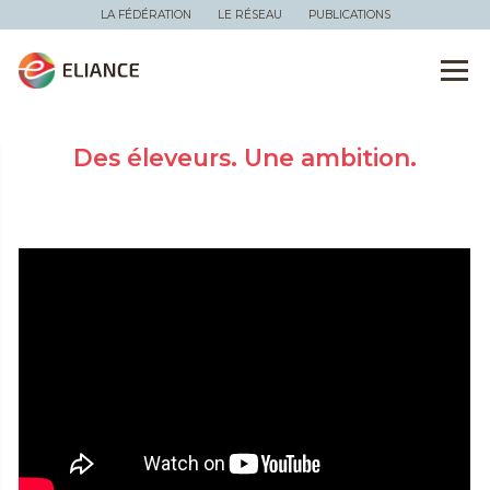
LA FÉDÉRATION
LE RÉSEAU
PUBLICATIONS
Des éleveurs. Une ambition.