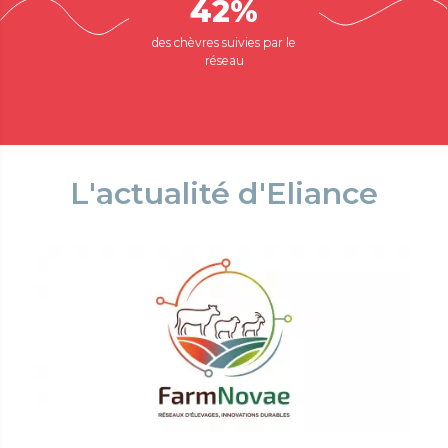
42%
des chèvres suivies par le
réseau
L'actualité d'Eliance