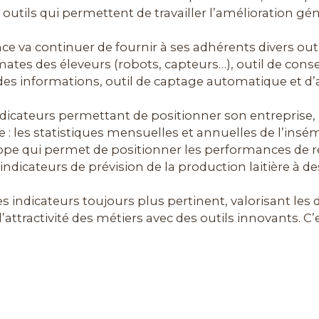
s outils qui permettent de travailler l’amélioration gé
nce va continuer de fournir à ses adhérents divers outi
mates des éleveurs (robots, capteurs…), outil de cons
e des informations, outil de captage automatique et 
 indicateurs permettant de positionner son entreprise
 : les statistiques mensuelles et annuelles de l’insé
cope qui permet de positionner les performances de 
s indicateurs de prévision de la production laitière à 
s indicateurs toujours plus pertinent, valorisant les
 l’attractivité des métiers avec des outils innovants. C