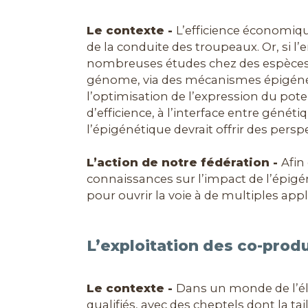
Le contexte -
L’efficience économiq
de la conduite des troupeaux. Or, si l
nombreuses études chez des espèces 
génome, via des mécanismes épigénét
l’optimisation de l’expression du poten
d’efficience, à l’interface entre gén
l’épigénétique devrait offrir des per
L’action de notre fédération -
Afin
connaissances sur l’impact de l’épig
pour ouvrir la voie à de multiples app
L’exploitation des co-prod
Le contexte -
Dans un monde de l’éle
qualifiés, avec des cheptels dont la tai