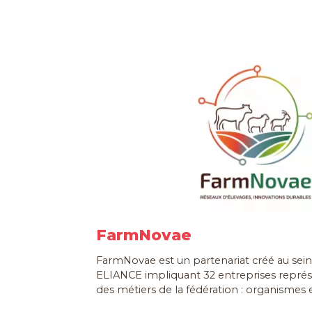
FarmNovae
FarmNovae est un partenariat créé au sein 
ELIANCE impliquant 32 entreprises repré
des métiers de la fédération : organismes e