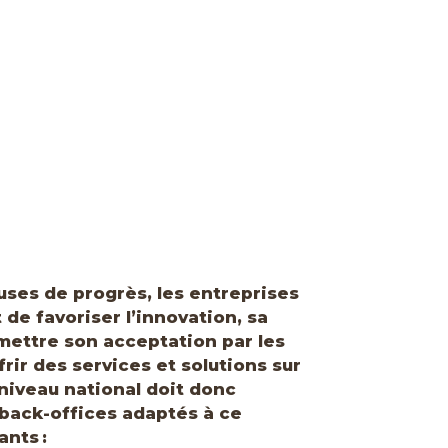
uses de progrès, les entreprises
de favoriser l’innovation, sa
omettre son acceptation par les
frir des services et solutions sur
niveau national doit donc
back-offices adaptés à ce
ants :