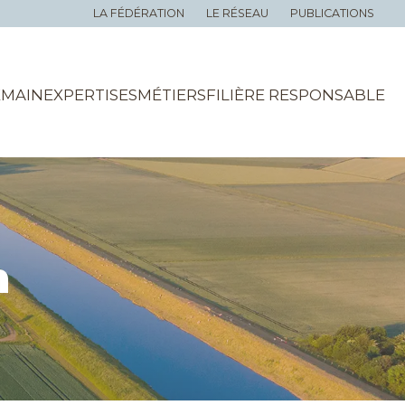
LA FÉDÉRATION
LE RÉSEAU
PUBLICATIONS
EMAIN
EXPERTISES
MÉTIERS
FILIÈRE RESPONSABLE
n