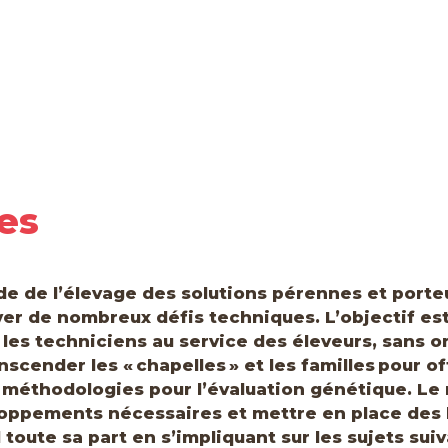
es
e de l’élevage des solutions pérennes et porte
ver de nombreux défis techniques. L’objectif est 
 les techniciens au service des éleveurs, sans 
nscender les « chapelles » et les familles pour of
 méthodologies pour l’évaluation génétique. Le 
loppements nécessaires et mettre en place des 
oute sa part en s’impliquant sur les sujets suiv