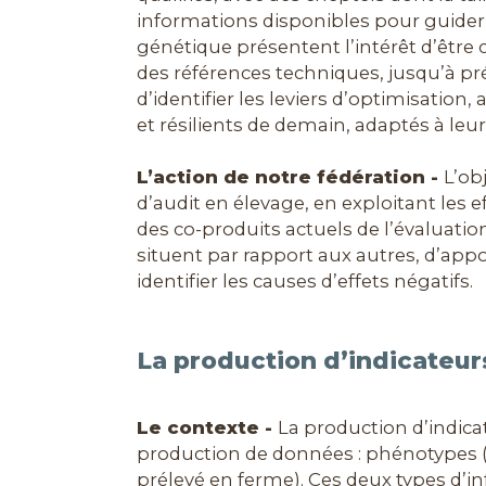
informations disponibles pour guider 
génétique présentent l’intérêt d’être 
des références techniques, jusqu’à pr
d’identifier les leviers d’optimisation
et résilients de demain, adaptés à le
L’action de notre fédération -
L’ob
d’audit en élevage, en exploitant les ef
des co-produits actuels de l’évaluatio
situent par rapport aux autres, d’app
identifier les causes d’effets négatifs.
La production d’indicateurs
Le contexte -
La production d’indica
production de données : phénotypes (
prélevé en ferme). Ces deux types d’i