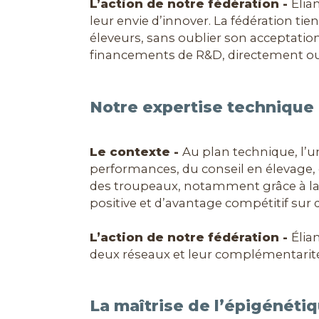
L’action de notre fédération -
Élia
leur envie d’innover. La fédération tien
éleveurs, sans oublier son acceptatio
financements de R&D, directement ou 
Notre expertise technique 
Le contexte -
Au plan technique, l’u
performances, du conseil en élevage, 
des troupeaux, notamment grâce à la R
positive et d’avantage compétitif sur
L’action de notre fédération -
Élia
deux réseaux et leur complémentarité,
La maîtrise de l’épigénéti