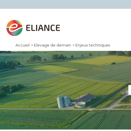
Accueil
>
Elevage de demain
>
Enjeux techniques