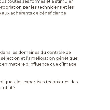
sous toutes ses formes et à stimuler
propriation par les techniciens et les
e aux adhérents de bénéficier de
s dans les domaines du contrôle de
 sélection et l’amélioration génétique
nt en matière d’influence que d’image
ubliques, les expertises techniques des
 utilité.