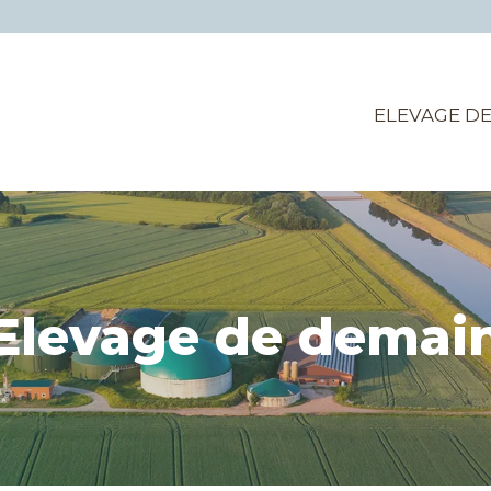
ELEVAGE D
Elevage de demai