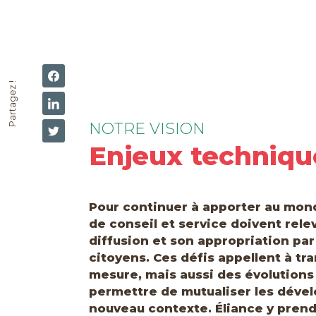
Partagez !
NOTRE VISION
Enjeux techniqu
Pour continuer à apporter au mond
de conseil et service doivent rele
diffusion et son appropriation par
citoyens. Ces défis appellent à tra
mesure, mais aussi des évolutions
permettre de mutualiser les déve
nouveau contexte. Éliance y prend t