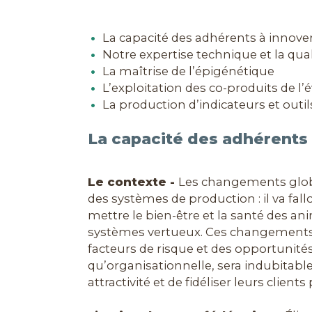
La capacité des adhérents à innov
Notre expertise technique et la qua
La maîtrise de l’épigénétique
L’exploitation des co-produits de l
La production d’indicateurs et outi
La capacité des adhérents
Le contexte -
Les changements globau
des systèmes de production : il va fal
mettre le bien-être et la santé des a
systèmes vertueux. Ces changements vo
facteurs de risque et des opportunités
qu’organisationnelle, sera indubitabl
attractivité et de fidéliser leurs clien