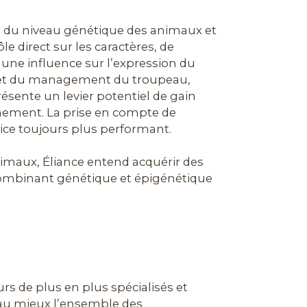
s du niveau génétique des animaux et
e direct sur les caractères, de
ne influence sur l’expression du
e et du management du troupeau,
résente un levier potentiel de gain
onnement. La prise en compte de
rvice toujours plus performant.
nimaux, Éliance entend acquérir des
combinant génétique et épigénétique
s de plus en plus spécialisés et
er au mieux l’ensemble des