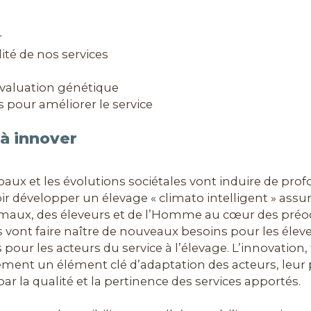
er
lité de nos services
’évaluation génétique
ls pour améliorer le service
 à innover
x et les évolutions sociétales vont induire de profo
loir développer un élevage « climato intelligent » assu
nimaux, des éleveurs et de l’Homme au cœur des préoc
nt faire naître de nouveaux besoins pour les éleveurs
 pour les acteurs du service à l’élevage. L’innovation
ement un élément clé d’adaptation des acteurs, leur 
ts par la qualité et la pertinence des services apportés.