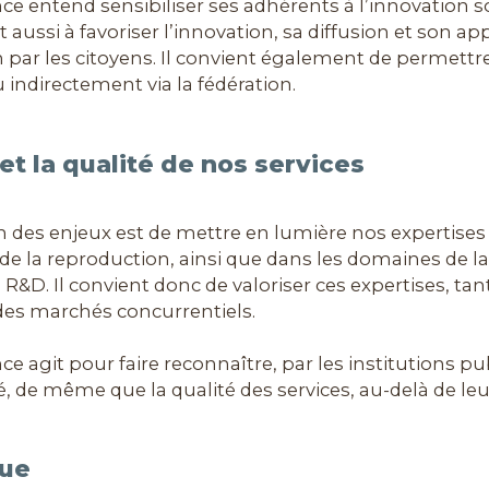
nce entend sensibiliser ses adhérents à l’innovation 
t aussi à favoriser l’innovation, sa diffusion et son ap
n par les citoyens. Il convient également de permettr
indirectement via la fédération.
et la qualité de nos services
n des enjeux est de mettre en lumière nos expertise
de la reproduction, ainsi que dans les domaines de la
&D. Il convient donc de valoriser ces expertises, ta
 des marchés concurrentiels.
nce agit pour faire reconnaître, par les institutions p
 de même que la qualité des services, au-delà de leur
que