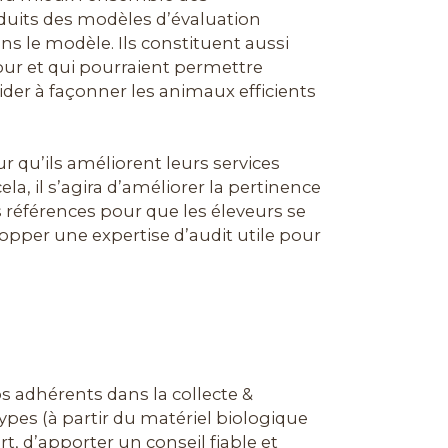
oduits des modèles d’évaluation
ns le modèle. Ils constituent aussi
our et qui pourraient permettre
aider à façonner les animaux efficients
ur qu’ils améliorent leurs services
ela, il s’agira d’améliorer la pertinence
s références pour que les éleveurs se
opper une expertise d’audit utile pour
os adhérents dans la collecte &
es (à partir du matériel biologique
, d’apporter un conseil fiable et