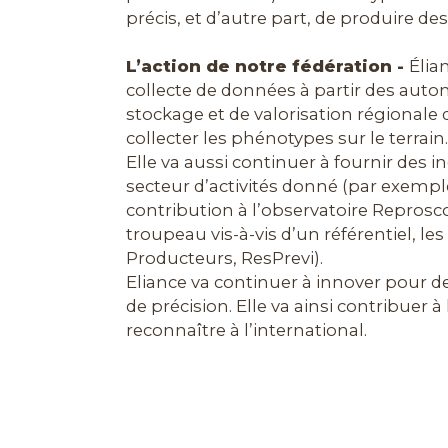
précis, et d’autre part, de produire de
L’action de notre fédération -
Élia
collecte de données à partir des auto
stockage et de valorisation régional
collecter les phénotypes sur le terrain.
Elle va aussi continuer à fournir des
secteur d’activités donné (par exemple
contribution à l’observatoire Repros
troupeau vis-à-vis d’un référentiel, le
Producteurs, ResPrevi).
Eliance va continuer à innover pour de
de précision. Elle va ainsi contribuer à
reconnaître à l’international.