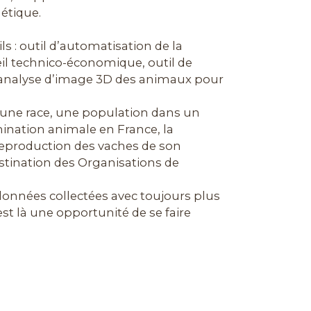
nétique.
ls : outil d’automatisation de la
eil technico-économique, outil de
d’analyse d’image 3D des animaux pour
, une race, une population dans un
mination animale en France, la
reproduction des vaches de son
destination des Organisations de
 données collectées avec toujours plus
’est là une opportunité de se faire