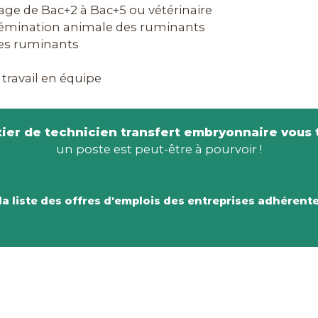
vage de Bac+2 à Bac+5 ou vétérinaire
sémination animale des ruminants
 des ruminants
 travail en équipe
ier de technicien transfert embryonnaire vous 
un poste est peut-être à pourvoir !
la liste des offres d'emplois des entreprises adhérente