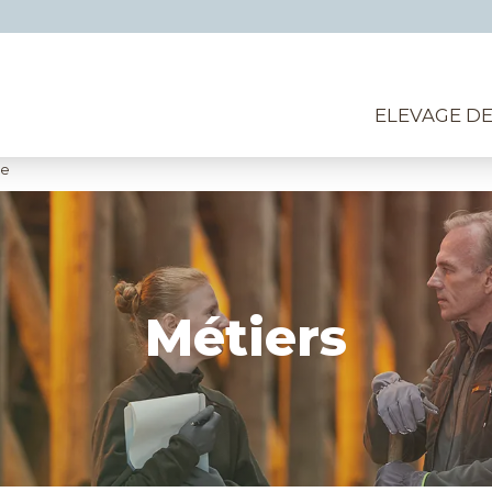
ELEVAGE D
ge
Métiers