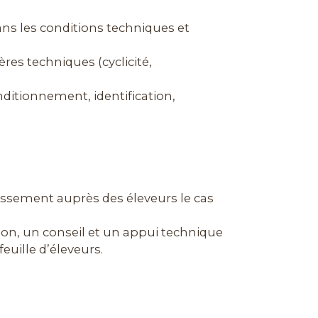
ns les conditions techniques et
res techniques (cyclicité,
onditionnement, identification,
aissement auprès des éleveurs le cas
ation, un conseil et un appui technique
euille d’éleveurs.