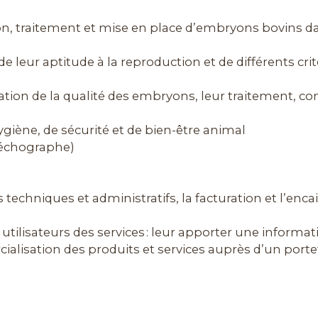
on, traitement et mise en place d’embryons bovins da
 leur aptitude à la reproduction et de différents critè
éciation de la qualité des embryons, leur traitement, c
ygiène, de sécurité et de bien-être animal
 (échographe)
techniques et administratifs, la facturation et l’enc
s utilisateurs des services : leur apporter une inform
alisation des produits et services auprès d’un portef