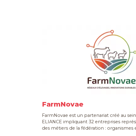
FarmNovae
FarmNovae est un partenariat créé au sein 
ELIANCE impliquant 32 entreprises repré
des métiers de la fédération : organismes e