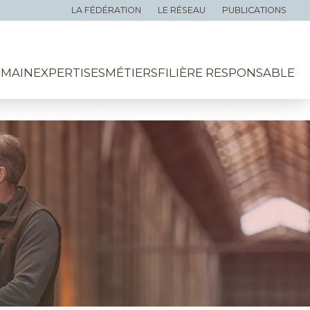
LA FÉDÉRATION
LE RÉSEAU
PUBLICATIONS
EMAIN
EXPERTISES
MÉTIERS
FILIÈRE RESPONSABLE