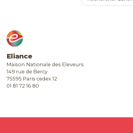
Eliance
Maison Nationale des Eleveurs
149 rue de Bercy
75595 Paris cedex 12
01 81 72 16 80
Contact & Accès
Extranet