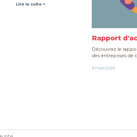
Lire la suite >
Rapport d'ac
Découvrez le rapport
des entreprises de c
6 mars 2026
Toutes nos actualités