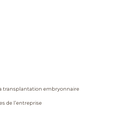
la transplantation embryonnaire
es de l’entreprise