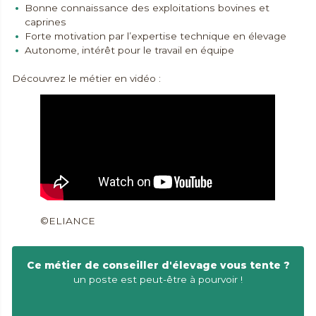
Bonne connaissance des exploitations bovines et
caprines
Forte motivation par l’expertise technique en élevage
Autonome, intérêt pour le travail en équipe
Découvrez le métier en vidéo :
©ELIANCE
Ce métier de conseiller d'élevage vous tente ?
un poste est peut-être à pourvoir !