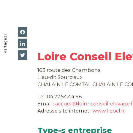
Partagez !
Loire Conseil El
163 route des Chambons
Lieu-dit Sourcieux
CHALAIN LE COMTAL CHALAIN LE CO
Tel: 04.77.54.44.98
Email :
accueil@loire-conseil-elevage.f
Adresse site internet :
www.fidocl.fr
Type-s entreprise