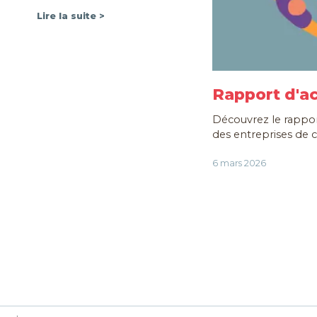
Lire la suite >
Rapport d'ac
Découvrez le rapport
des entreprises de c
6 mars 2026
Toutes nos actualités