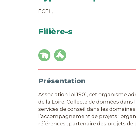
ECEL,
Filière-s
Présentation
Association loi 1901, cet organisme ad
de la Loire. Collecte de données dans 
services de conseil dans les domaines 
l’accompagnement de projets ; organi
références ; partenaire des projets de