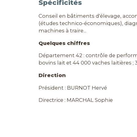
Spécificités
Conseil en bâtiments d'élevage, ac
(études technico-économiques), diagnos
machines à traire...
Quelques chiffres
Département 42 : contrôle de performan
bovins lait et 44 000 vaches laitières ;
Direction
Président : BURNOT Hervé
Directrice : MARCHAL Sophie