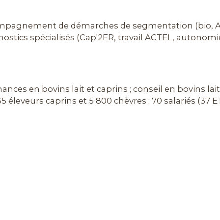
compagnement de démarches de segmentation (bio, A
tics spécialisés (Cap'2ER, travail ACTEL, autonomie a
ces en bovins lait et caprins ; conseil en bovins lait
 35 éleveurs caprins et 5 800 chèvres ; 70 salariés (37 