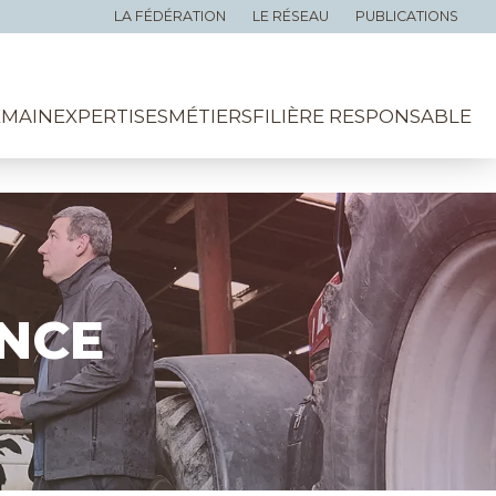
LA FÉDÉRATION
LE RÉSEAU
PUBLICATIONS
EMAIN
EXPERTISES
MÉTIERS
FILIÈRE RESPONSABLE
ANCE