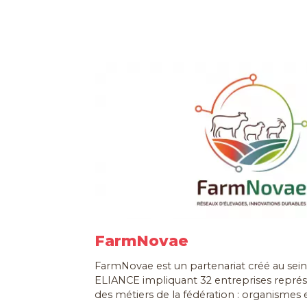
FarmNovae
FarmNovae est un partenariat créé au sein 
ELIANCE impliquant 32 entreprises repré
des métiers de la fédération : organismes e