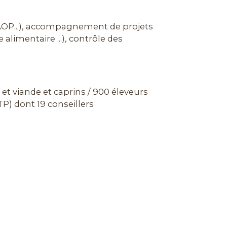
OP...), accompagnement de projets
limentaire ...), contrôle des
 et viande et caprins / 900 éleveurs
ETP) dont 19 conseillers