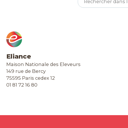
Eliance
Maison Nationale des Eleveurs
149 rue de Bercy
75595 Paris cedex 12
01 81 72 16 80
Contact & Accès
Extranet