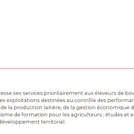
resse ses services prioritairement aux éleveurs de bo
les exploitations destinées au contrôle des performanc
de la production laitière, de la gestion économique de
sme de formation pour les agriculteurs ; études et e
 développement territorial.