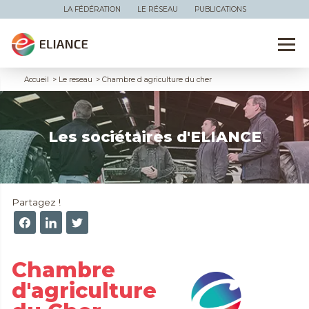
LA FÉDÉRATION
LE RÉSEAU
PUBLICATIONS
Accueil
>
Le reseau
>
Chambre d agriculture du cher
Les sociétaires d'ELIANCE
Partagez !
Chambre
d'agriculture