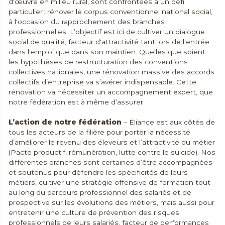
d'œuvre en milieu rural, sont confrontées à un défi
particulier : rénover le corpus conventionnel national social,
à l'occasion du rapprochement des branches
professionnelles. L’objectif est ici de cultiver un dialogue
social de qualité, facteur d'attractivité tant lors de l'entrée
dans l'emploi que dans son maintien. Quelles que soient
les hypothèses de restructuration des conventions
collectives nationales, une rénovation massive des accords
collectifs d’entreprise va s’avérer indispensable. Cette
rénovation va nécessiter un accompagnement expert, que
notre fédération est à même d’assurer.
L’action de notre fédération
– Éliance est aux côtés de
tous les acteurs de la filière pour porter la nécessité
d’améliorer le revenu des éleveurs et l’attractivité du métier
(Pacte productif, rémunération, lutte contre le suicide). Nos
différentes branches sont certaines d’être accompagnées
et soutenus pour défendre les spécificités de leurs
métiers, cultiver une stratégie offensive de formation tout
au long du parcours professionnel des salariés et de
prospective sur les évolutions des métiers, mais aussi pour
entretenir une culture de prévention des risques
professionnels de leurs salariés, facteur de performances