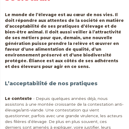
Le monde de l’élevage est au cœur de nos vies. Il
doit répondre aux attentes de la société en matière
d’acceptabilité de ses pratiques d’élevage et de
bien-être animal. Il doit aussi veiller à l’attractivité
de ses métiers pour que, demain, une nouvelle
génération puisse prendre la relève et œuvrer en
faveur d’une alimentation de qualité, d’un
environnement préservé et d’une biodiversité
protégée. Éliance est aux côtés de ses adhérents
et des éleveurs pour agir en ce sens.
L’acceptabilité de nos pratiques
Le contexte
- Depuis quelques années déjà, nous
assistons à une montée croissante de la contestation anti-
élevage/anti-viande. Une contestation qui vient
questionner, parfois avec une grande virulence, les acteurs
des filières d’élevage. De plus en plus souvent, ces
derniers sont amenés à expliquer, voire justifier, leurs