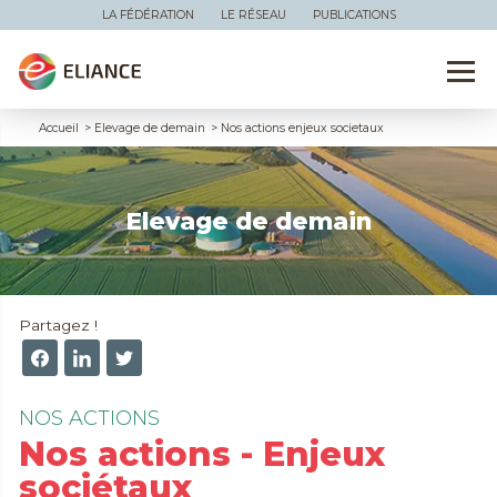
LA FÉDÉRATION
LE RÉSEAU
PUBLICATIONS
Accueil
>
Elevage de demain
>
Nos actions enjeux societaux
Elevage de demain
Partagez !
NOS ACTIONS
Nos actions - Enjeux
sociétaux