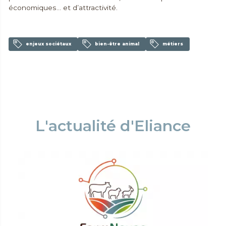
économiques… et d’attractivité.
enjeux sociétaux
bien-être animal
métiers
L'actualité d'Eliance