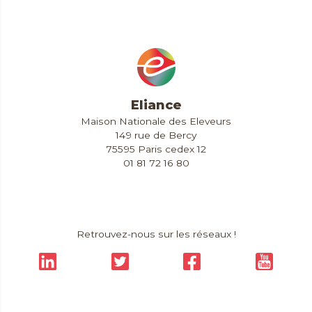
Eliance
Maison Nationale des Eleveurs
149 rue de Bercy
75595 Paris cedex 12
01 81 72 16 80
Contact & Accès
Extranet
Retrouvez-nous sur les réseaux !