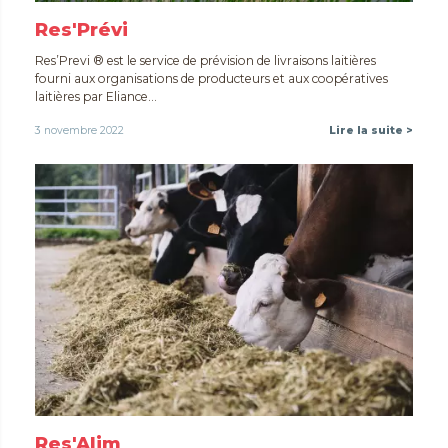
Res'Prévi
Res’Previ ® est le service de prévision de livraisons laitières
fourni aux organisations de producteurs et aux coopératives
laitières par Eliance...
3 novembre 2022
Lire la suite >
Res'Alim