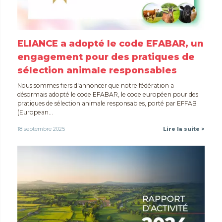
ELIANCE a adopté le code EFABAR, un
engagement pour des pratiques de
sélection animale responsables
Nous sommes fiers d'annoncer que notre fédération a
désormais adopté le code EFABAR, le code européen pour des
pratiques de sélection animale responsables, porté par EFFAB
(European...
18 septembre 2025
Lire la suite >