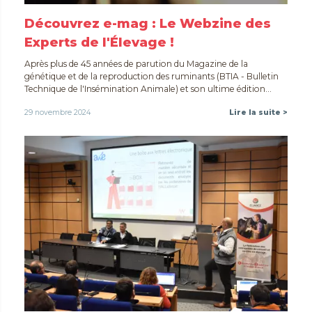
Découvrez e-mag : Le Webzine des
Experts de l'Élevage !
Après plus de 45 années de parution du Magazine de la
génétique et de la reproduction des ruminants (BTIA - Bulletin
Technique de l'Insémination Animale) et son ultime édition...
29 novembre 2024
Lire la suite >