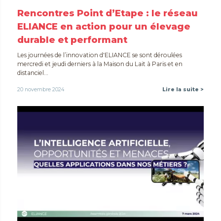
Rencontres Point d’Etape : le réseau
ELIANCE en action pour un élevage
durable et performant
Les journées de l’innovation d'ELIANCE se sont déroulées
mercredi et jeudi derniers à la Maison du Lait à Paris et en
distanciel...
20 novembre 2024
Lire la suite >