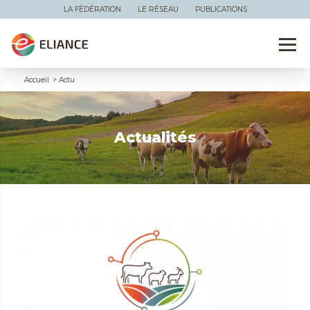
LA FÉDÉRATION
LE RÉSEAU
PUBLICATIONS
Accueil
>
Actu
Actualités