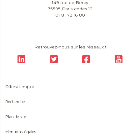
149 rue de Bercy
75595 Paris cedex 12
01 81 72 16 80
Contact & Accès
Extranet
Retrouvez-nous sur les réseaux !
Offres d'emplois
Recherche
Plan de site
Mentions légales