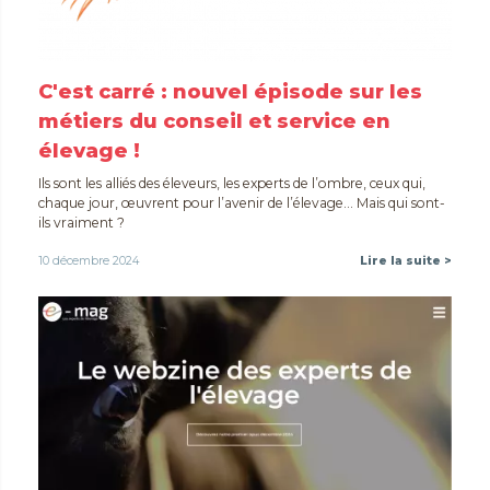
C'est carré : nouvel épisode sur les
métiers du conseil et service en
élevage !
Ils sont les alliés des éleveurs, les experts de l’ombre, ceux qui,
chaque jour, œuvrent pour l’avenir de l’élevage… Mais qui sont-
ils vraiment ?
10 décembre 2024
Lire la suite >